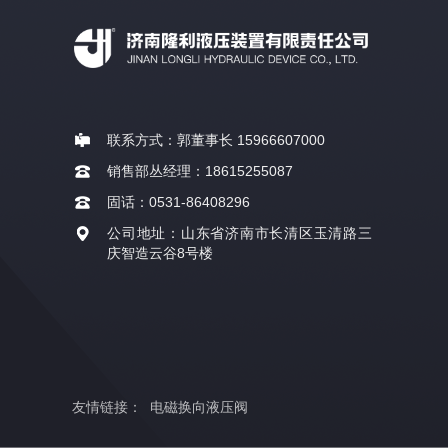
联系方式：郭董事长 15966607000
销售部丛经理：18615255087
固话：0531-86408296
公司地址：山东省济南市长清区玉清路三
庆智造云谷8号楼
友情链接：
电磁换向液压阀