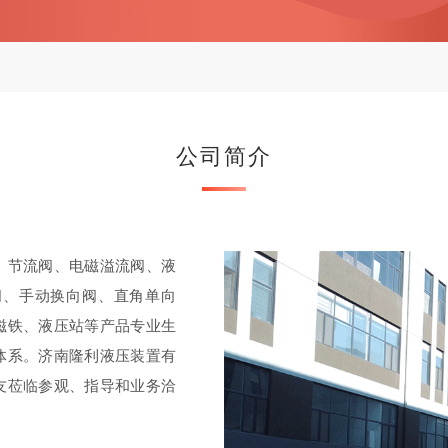
公司简介
、节流阀、电磁溢流阀、液
阀、手动换向阀、直角单向
磁铁、液压站等产品专业生
体系。济南隆利液压装置有
友莅临参观、指导和业务洽