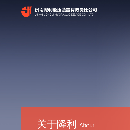
关于隆利
About