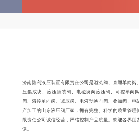
济南隆利液压装置有限责任公司是溢流阀、直通单向阀
压集成块、液压插装阀、电磁换向液压阀、可控单向
阀、液控单向阀、减压阀、电液动换向阀、叠加阀、电
产加工的山东液压阀厂家，拥有完整、科学的质量管理
限责任公司诚信经营，严格控制产品质量。欢迎各界朋
谈。