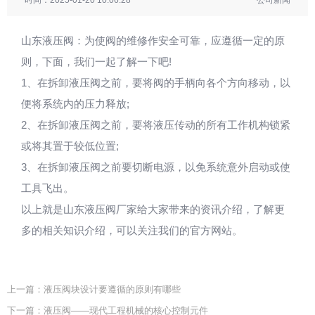
时间：2025-01-20 10:06:28
公司新闻
山东液压阀：为使阀的维修作安全可靠，应遵循一定的原
则，下面，我们一起了解一下吧!
1、在拆卸液压阀之前，要将阀的手柄向各个方向移动，以
便将系统内的压力释放;
2、在拆卸液压阀之前，要将液压传动的所有工作机构锁紧
或将其置于较低位置;
3、在拆卸液压阀之前要切断电源，以免系统意外启动或使
工具飞出。
以上就是山东液压阀厂家给大家带来的资讯介绍，了解更
多的相关知识介绍，可以关注我们的官方网站。
上一篇：液压阀块设计要遵循的原则有哪些
下一篇：液压阀——现代工程机械的核心控制元件