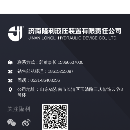
联系方式：郭董事长 15966607000
销售部丛经理：18615255087
固话：0531-86408296
公司地址：山东省济南市长清区玉清路三庆智造云谷8
号楼
关注隆利