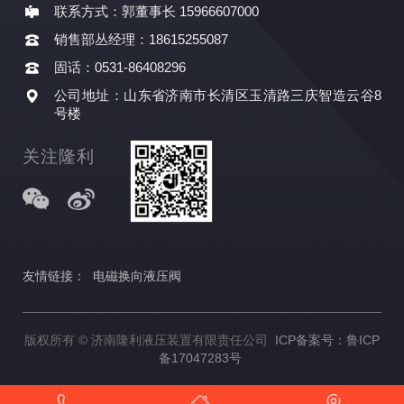
联系方式：郭董事长 15966607000
销售部丛经理：18615255087
固话：0531-86408296
公司地址：山东省济南市长清区玉清路三庆智造云谷8
号楼
关注隆利
友情链接：
电磁换向液压阀
版权所有 © 济南隆利液压装置有限责任公司
ICP备案号：鲁ICP
备17047283号